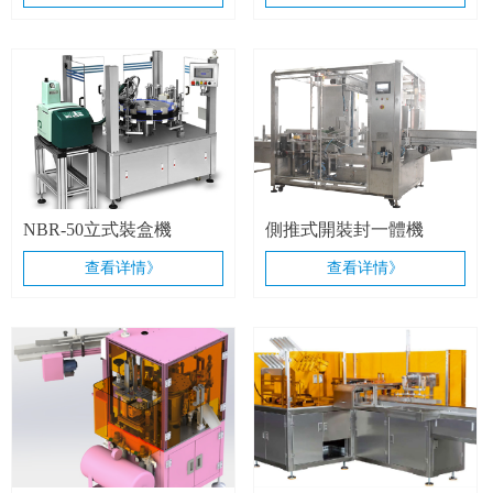
盒機 連線
NBR-50立式裝盒機
側推式開裝封一體機
查看详情》
查看详情》