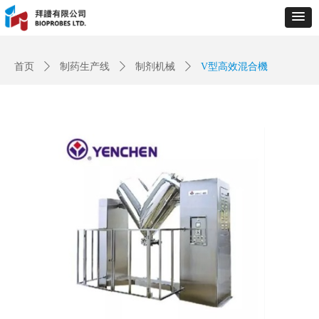
Control Render
Error!ControlType:productSlideBind,StyleName:Style1,ColorName:Item0,Message:
ControlType:productSlideBind Error:未将对象引用设置到对象的实例。
首页
ꄲ
制药生产线
ꄲ
制剂机械
ꄲ
V型高效混合機