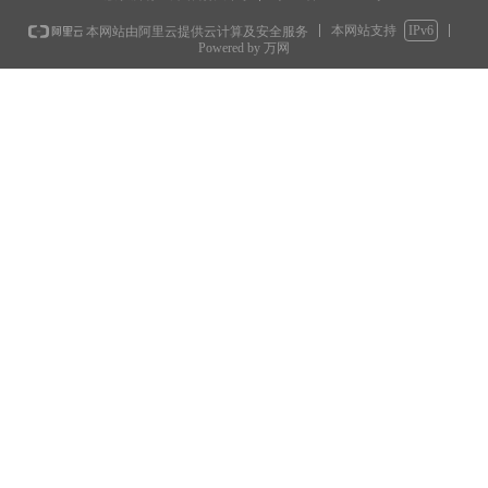
本网站支持
IPv6
本网站由阿里云提供云计算及安全服务
Powered by 万网