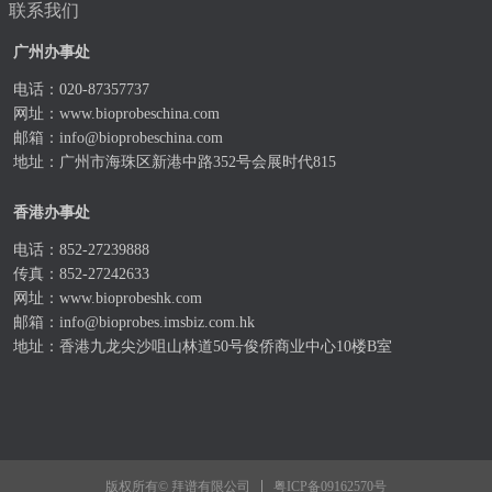
联系我们
广州办事处
电话：020-87357737
网址：
www.bioprobeschina.com
邮箱：
info@bioprobeschina.com
地址：广州市海珠区新港中路352号会展时代815
香港办事处
电话：852-27239888
传真：852-27242633
网址：
www.bioprobeshk.com
邮箱：
info@bioprobes.imsbiz.com.hk
地址：香港九龙尖沙咀山林道50号俊侨商业中心10楼B室
粤ICP备09162570号
版权所有© 拜谱有限公司