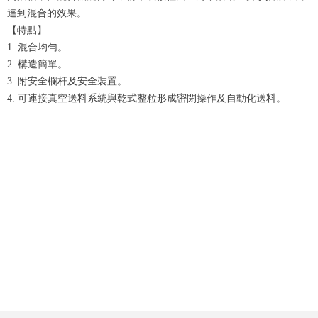
達到混合的效果。
【特點】
1. 混合均勻。
2. 構造簡單。
3. 附安全欄杆及安全裝置。
4. 可連接真空送料系統與乾式整粒形成密閉操作及自動化送料。