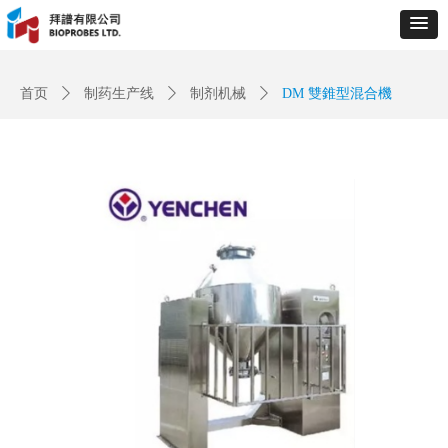
Control Render
Error!ControlType:productSlideBind,StyleName:Style1,ColorName:Item0,Message:
ControlType:productSlideBind Error:未将对象引用设置到对象的实例。
首页
ꄲ
制药生产线
ꄲ
制剂机械
ꄲ
DM 雙錐型混合機