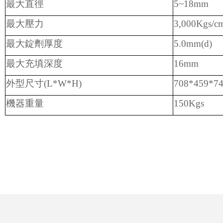
最大直徑
5~18mm
最大壓力
3,000Kgs/c
最大錠劑厚度
5.0mm(d)
最大充填深度
16mm
外型尺寸
(L*W*H)
708*459*7
機器重量
150Kgs