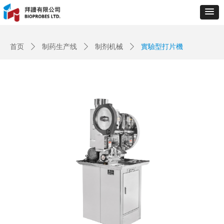
Control Render
Error!ControlType:productSlideBind,StyleName:Style1,ColorName:Item0,Message:
ControlType:productSlideBind Error:未将对象引用设置到对象的实例。
首页
ꄲ
制药生产线
ꄲ
制剂机械
ꄲ
實驗型打片機