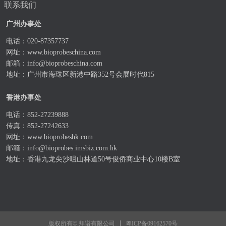
联系我们
广州办事处
电话：020-87357737
网址：
www.bioprobeschina.com
邮箱：
info@bioprobeschina.com
地址：广州市海珠区新港中路352号会展时代815
香港办事处
电话：852-27239888
传真：852-27242633
网址：
www.bioprobeshk.com
邮箱：
info@bioprobes.imsbiz.com.hk
地址：香港九龙尖沙咀山林道50号俊侨商业中心10楼B室
粤ICP备09162570号
版权所有© 拜谱有限公司