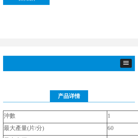
产品详情
沖數
1
最大產量
(
片
/
分
)
60