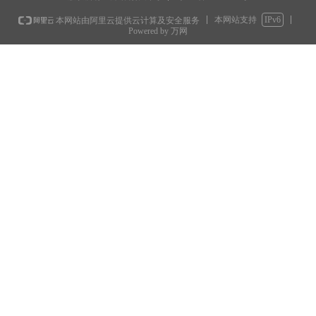
本网站支持
IPv6
本网站由阿里云提供云计算及安全服务
Powered by 万网