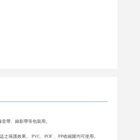
式錄音帶、錄影帶等包裝用。
保護效果。 PVC、POF 、PP收縮膜均可使用。