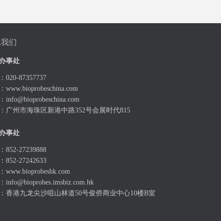
系我们
办事处
020-87357737
：
www.bioprobeschina.com
：
info@bioprobeschina.com
：广州市海珠区新港中路352号会展时代815
办事处
852-27239888
852-27242633
：
www.bioprobeshk.com
：
info@bioprobes.imsbiz.com.hk
：香港九龙尖沙咀山林道50号俊侨商业中心10楼B室