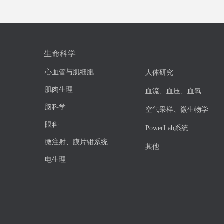
生命科学
心血管与肌细胞
人体研究
肌肉生理
血流、血压、血氧
脑科学
空气采样、微生物学
眼科
PowerLab系统
微注射、膜片钳系统
其他
电生理