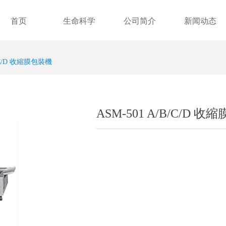
首页
生命科学
公司简介
新闻动态
e:Style1,ColorName:Item0,Message:InitError, ControlType:productSlideBi
B/C/D 收縮膜包裝機
ASM-501 A/B/C/D 