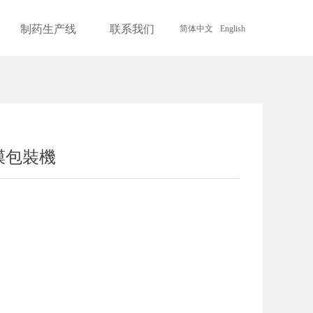
制药生产线
联系我们
简体中文
English
nd Error:未将对象引用设置到对象的实例。
收縮膜包裝機