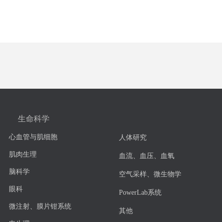
生命科学
心血管与肌细胞
人体研究
肌肉生理
血流、血压、血氧
脑科学
空气采样、微生物学
眼科
PowerLab系统
微注射、膜片钳系统
其他