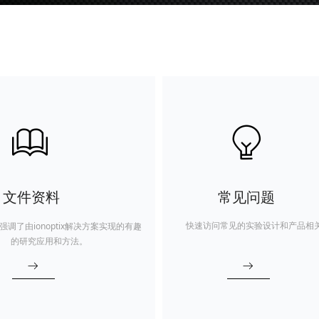
ꁡ
ꁙ
文件资料
常见问题
快速访问常见的实验设计和产品相关问
调了由ionoptix解决方案实现的有趣
的研究应用和方法。
ꁹ
ꁹ