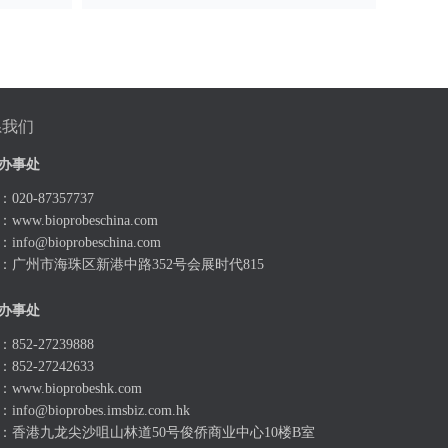
系我们
办事处
020-87357737
：
www.bioprobeschina.com
：
info@bioprobeschina.com
：广州市海珠区新港中路352号会展时代815
办事处
852-27239888
852-27242633
：
www.bioprobeshk.com
：
info@bioprobes.imsbiz.com.hk
：香港九龙尖沙咀山林道50号俊侨商业中心10楼B室