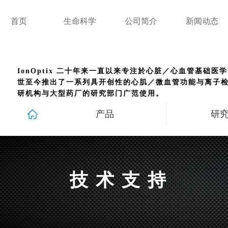
首页
生命科学
公司简介
新闻动态
IonOptix 二十年来一直以来专注於心脏／心血管基础
世至今推出了一系列具开创性的心肌／微血管功能与离子检
研机构与大型药厂的研究部门广范使用。
ꀇ
产品
研
技术支持