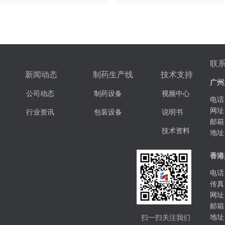
联
新闻动态
制药生产线
技术支持
广州
公司动态
制药设备
视频中心
电话：
网址
行业资讯
包装设备
说明书
邮箱
技术资料
地址
香港
电话：
传真：
网址
邮箱
扫一扫关注我们
地址