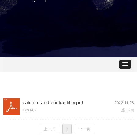
calcium-and-contractility.pdf
2022-11-08
끂
1.89 MB
2729
上一页
1
下一页