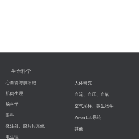
生命科学
心血管与肌细胞
人体研究
肌肉生理
血流、血压、血氧
脑科学
空气采样、微生物学
眼科
PowerLab系统
微注射、膜片钳系统
其他
电生理