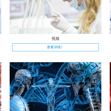
视频
查看详情》