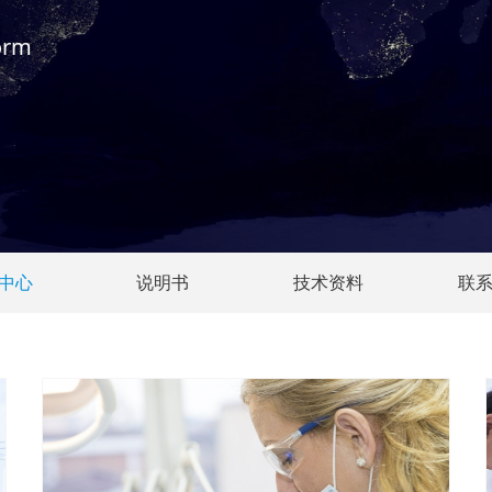
form
中心
说明书
技术资料
联