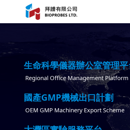
生命科學儀器辦公室管理平
Regional Office Management Platform
國產GMP機械出口計劃
OEM GMP Machinery Export Scheme
大灣區實驗服務平台