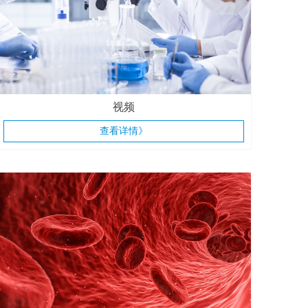
视频
查看详情》