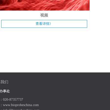
视频
查看详情》
系我们
办事处
020-87357737
：
www.bioprobeschina.com