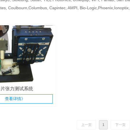
es, Coulbourn,Columbus, Capintec, AMPI, Bio-Logic,Phoenix,Ionoptix,
切片张力测试系统
查看详情》
上一页
1
下一页